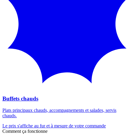
Buffets chauds
Plats principaux chauds, accompagnements et salades, servis
chauds.
Le prix s'affiche au fur et à mesure de votre commande
Comment ça fonctionne