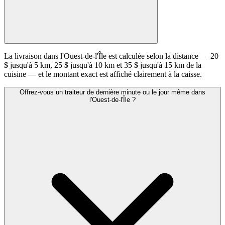
La livraison dans l'Ouest-de-l'Île est calculée selon la distance — 20
$ jusqu'à 5 km, 25 $ jusqu'à 10 km et 35 $ jusqu'à 15 km de la
cuisine — et le montant exact est affiché clairement à la caisse.
Offrez-vous un traiteur de dernière minute ou le jour même dans
l'Ouest-de-l'Île ?