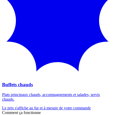
Buffets chauds
Plats principaux chauds, accompagnements et salades, servis
chauds.
Le prix s'affiche au fur et à mesure de votre commande
Comment ça fonctionne